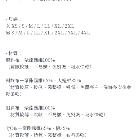
- 尺碼：
女 XS / S / M / L / LL / XL / 2XL
男 S / M / L / LL / XL / 2XL / 3XL / 4XL
- 材質：
龍斜布－聚酯纖維100%
（質感較挺、不易皺、免熨燙、吸水快乾）
斜紋布－聚酯纖維65%、人造棉35%
（材質較厚、較挺、需整燙、透氣、色澤亮白、洗滌多次後會
較柔軟）
細斜布－聚酯纖維100%
（材質較薄、柔軟、不易皺、免熨燙、吸水快乾）
T/C布－聚酯纖維65%、棉35%
（材質較薄、透氣、需整燙、布料柔軟）