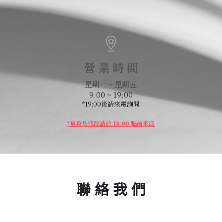
營 業 時 間
星期一～星期五
9:00 ~ 19:00
*19:00後請來電詢問
*量身及修改請於 18:00 點前來店
聯 絡 我 們