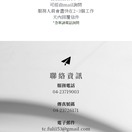
可經由mail詢問
服務人員會盡快在2~3個工作
天內回覆信件
*急單請電話詢問
聯 絡 資 訊
服務電話
04-23719003
傳真號碼
04-23726171
電子郵件
tc.fuli153@gmail.com