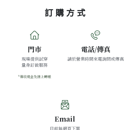
訂 購 方 式
門市
電話/傳真
現場提供試穿
請於營業時間來電詢問或傳真
量身訂做服務
*僅收現金及線上轉帳
Email
目前無網頁下單