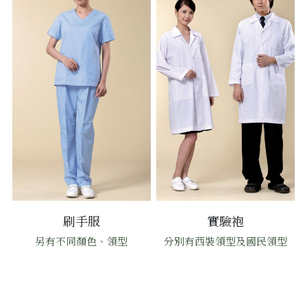
刷手服
實驗袍
另有不同顏色、領型
分別有西裝領型及國民領型