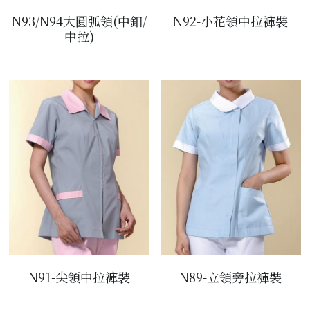
N92-小花領中拉褲裝
N93/N94大圓弧領(中釦/
中拉)
N89-立領旁拉褲裝
N91-尖領中拉褲裝