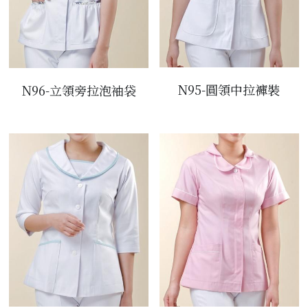
N95-圓領中拉褲裝
N96-立領旁拉泡袖袋