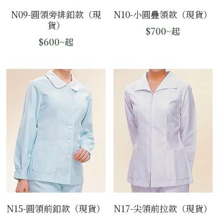
N09-圓領旁排釦款（現
N10-小圓疊領款（現貨）
貨）
$700~起
$600~起
N15-圓領前釦款（現貨）
N17-尖領前拉款（現貨）