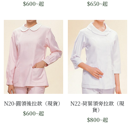
$600~起
$650~起
N22-荷葉領旁拉款（現
N20-圓領後拉款（現貨）
貨）
$600~起
$800~起