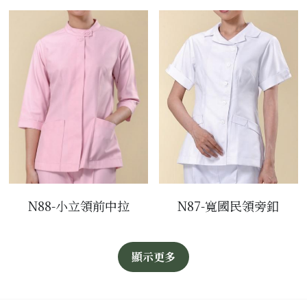
N87-寬國民領旁釦
N88-小立領前中拉
顯示更多